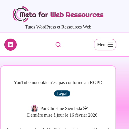
Passer
au
contenu
Tutos WordPress et Ressources Web
Menu
YouTube nocookie n'est pas conforme au RGPD
Légal
Par
Christine Siembida 🌺
Dernière mise à jour le
16 février 2026