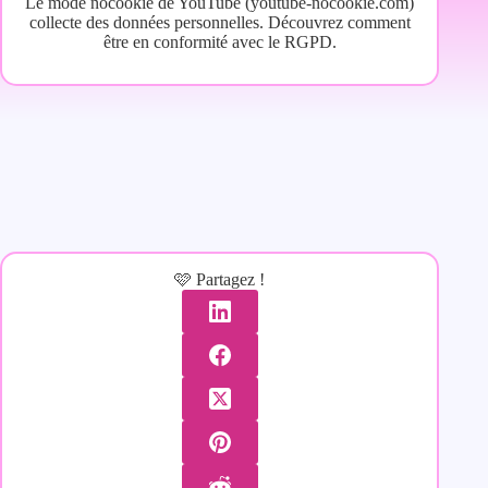
Le mode nocookie de YouTube (youtube-nocookie.com)
collecte des données personnelles. Découvrez comment
être en conformité avec le RGPD.
🩷 Partagez !