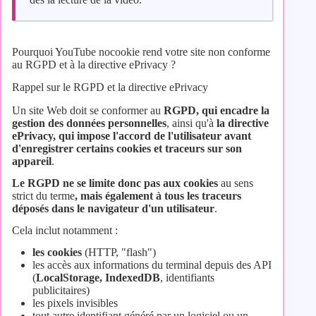
Pourquoi YouTube nocookie rend votre site non conforme
au RGPD et à la directive ePrivacy ?
Rappel sur le RGPD et la directive ePrivacy
Un site Web doit se conformer au
RGPD, qui encadre la
gestion des données personnelles
, ainsi qu'à
la directive
ePrivacy, qui impose l'accord de l'utilisateur avant
d'enregistrer certains cookies et traceurs sur son
appareil
.
Le RGPD ne se limite donc pas aux cookies
au sens
strict du terme
, mais également à tous les traceurs
déposés dans le navigateur d'un utilisateur
.
Cela inclut notamment :
les cookies
(HTTP, "flash")
les accès aux informations du terminal depuis des API
(
LocalStorage, IndexedDB
, identifiants
publicitaires)
les pixels invisibles
tout autre identifiant généré par un logiciel ou un