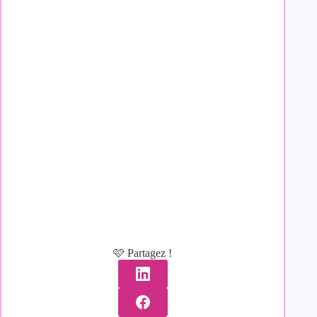
🩷 Partagez !