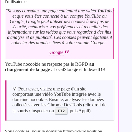
l'utilisateur :
"Si vous consultez une page contenant une vidéo YouTube
et que vous êtes connecté à un compte YouTube ou
Google, Google peut utiliser des cookies à des fins de
sécurité, mémoriser vos préférences et recueillir des
informations sur les vidéos que vous regardez à des fins
d'analyse et de publicité. Ces cookies peuvent également
collecter des données liées à votre compte Google.
"
Google
YouTube nocookie ne respecte pas le RGPD
au
chargement de la page
: LocalStorage et IndexedDB
💡 Pour tester, visitez une page d'un site
comportant une vidéo YouTube intégrée avec le
domaine nocookie. Ensuite, analysez les données
collectées avec les Chrome DevTools (clic droit de
la souris / Inspecter ou
, puis Appli).
F12
Sous cookies, pour le domaine https://www.youtube-