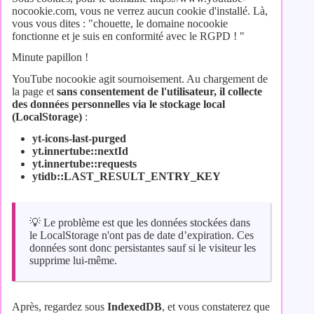
nocookie.com, vous ne verrez aucun cookie d'installé. Là,
vous vous dites : "chouette, le domaine nocookie
fonctionne et je suis en conformité avec le RGPD ! "
Minute papillon !
YouTube nocookie agit sournoisement. Au chargement de
la page et
sans consentement de l'utilisateur, il collecte
des données personnelles via le stockage local
(LocalStorage)
:
yt-icons-last-purged
yt.innertube::nextId
yt.innertube::requests
ytidb::LAST_RESULT_ENTRY_KEY
💡 Le problème est que les données stockées dans
le LocalStorage n'ont pas de date d’expiration. Ces
données sont donc persistantes sauf si le visiteur les
supprime lui-même.
Après, regardez sous
IndexedDB
, et vous constaterez que