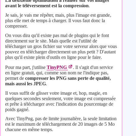
La deuxième optimisation à réaliser sur vos images
avant le téléversement est la compression
.
Je sais, je vais me répéter, mais, plus l'image est grande,
plus elle met de temps à charger. Il vous faut donc la
compresser.
On vous dira qu'il existe pas mal de plugins qui le font
directement sur le site. Mais quelle est l'utilité de
télécharger un gros fichier sur votre serveur alors que vous
pouvez en télécharger directement un plus petit ? D'autant
plus qu'il existe plein d'outils en ligne pour le faire.
Pour ma part, j'utilise
TinyPNG
. Il s'agit d'un service
en ligne gratuit, qui, comme son nom ne l'indique pas,
permet de
compresser les PNG sans perte de qualité,
mais aussi les JPEG
.
Il vous suffit de glisser votre image et, hop, magie, en
quelques secondes seulement, votre image est compressée
et prête à télécharger avec l'indication du pourcentage de
poids gagné.
Avec TinyPng, pas de limite journalière, la seule limitation
est le maximum de téléchargement de 20 images de 5 Mo
chacune en même temps.