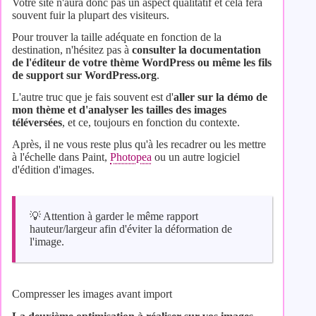
Votre site n'aura donc pas un aspect qualitatif et cela fera
souvent fuir la plupart des visiteurs.
Pour trouver la taille adéquate en fonction de la
destination, n'hésitez pas à
consulter la documentation
de l'éditeur de votre thème WordPress ou même les fils
de support sur WordPress.org
.
L'autre truc que je fais souvent est d'
aller sur la démo de
mon thème et d'analyser les tailles des images
téléversées
, et ce, toujours en fonction du contexte.
Après, il ne vous reste plus qu'à les recadrer ou les mettre
à l'échelle dans Paint,
Photopea
ou un autre logiciel
d'édition d'images.
💡​ Attention à garder le même rapport
hauteur/largeur afin d'éviter la déformation de
l'image.
Compresser les images avant import