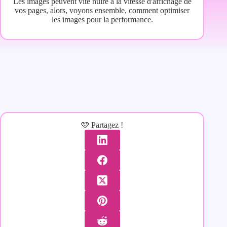
Les images peuvent vite nuire à la vitesse d'affichage de
vos pages, alors, voyons ensemble, comment optimiser
les images pour la performance.
🩷 Partagez !