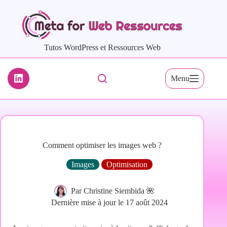
Passer
au
contenu
Tutos WordPress et Ressources Web
Menu
Comment optimiser les images web ?
Images
Optimisation
Par
Christine Siembida 🌺
Dernière mise à jour le
17 août 2024