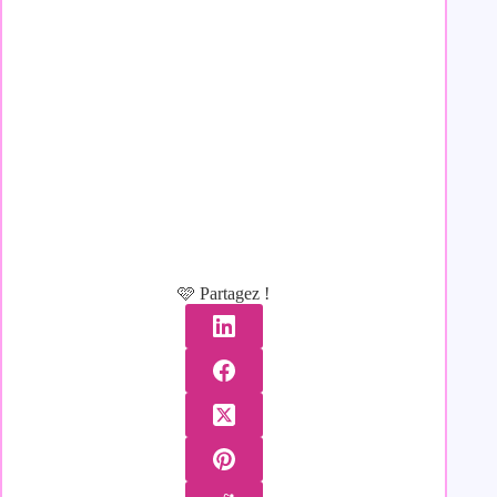
🩷 Partagez !