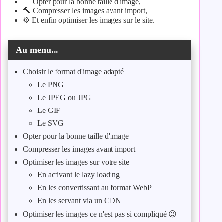
📏 Opter pour la bonne taille d'image,
🔨 Compresser les images avant import,
⚙️ Et enfin optimiser les images sur le site.
Au menu...
Choisir le format d'image adapté
Le PNG
Le JPEG ou JPG
Le GIF
Le SVG
Opter pour la bonne taille d'image
Compresser les images avant import
Optimiser les images sur votre site
En activant le lazy loading
En les convertissant au format WebP
En les servant via un CDN
Optimiser les images ce n'est pas si compliqué 😉