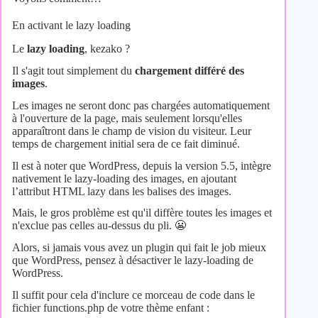
En activant le lazy loading
Le
lazy loading
, kezako ?
Il s'agit tout simplement du
chargement différé des
images
.
Les images ne seront donc pas chargées automatiquement
à l'ouverture de la page, mais seulement lorsqu'elles
apparaîtront dans le champ de vision du visiteur. Leur
temps de chargement initial sera de ce fait diminué.
Il est à noter que WordPress, depuis la version 5.5, intègre
nativement le lazy-loading des images, en ajoutant
l’attribut HTML lazy dans les balises des images.
Mais, le gros problème est qu'il diffère toutes les images et
n'exclue pas celles au-dessus du pli. 😬​
Alors, si jamais vous avez un plugin qui fait le job mieux
que WordPress, pensez à désactiver le lazy-loading de
WordPress.
Il suffit pour cela d'inclure ce morceau de code dans le
fichier functions.php de votre thème enfant :