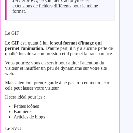
JPG et JPEG, ce sont deux acronymes et
extensions de fichiers différents pour le même
format.
Le GIF
L
e GIF
est, quant à lui, le
seul format d'image qui
permet l'animation
. D'autre part, il n'y a aucune perte de
qualité lors de sa compression et il permet la transparence.
Vous pourrez vous en servir pour attirer l'attention du
visiteur et insuffler un peu de dynamisme sur votre site
web.
Mais attention, prenez garde à ne pas trop en mettre, car
cela peut lasser votre visiteur.
Il sera idéal pour les :
Petites icônes
Bannières
Articles de blogs
Le SVG