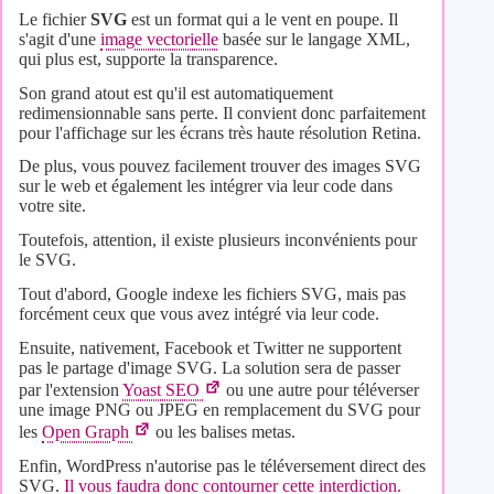
Le fichier
SVG
est un format qui a le vent en poupe. Il
s'agit d'une
image vectorielle
basée sur le langage XML,
qui plus est, supporte la transparence.
Son grand atout est qu'il est automatiquement
redimensionnable sans perte. Il convient donc parfaitement
pour l'affichage sur les écrans très haute résolution Retina.
De plus, vous pouvez facilement trouver des images SVG
sur le web et également les intégrer via leur code dans
votre site.
Toutefois, attention, il existe plusieurs inconvénients pour
le SVG.
Tout d'abord, Google indexe les fichiers SVG, mais pas
forcément ceux que vous avez intégré via leur code.
Ensuite, nativement, Facebook et Twitter ne supportent
pas le partage d'image SVG. La solution sera de passer
par l'extension
Yoast SEO
ou une autre pour téléverser
une image PNG ou JPEG en remplacement du SVG pour
les
Open Graph
ou les balises metas.
Enfin, WordPress n'autorise pas le téléversement direct des
SVG.
Il vous faudra donc contourner cette interdiction.