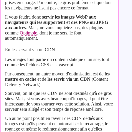
prises en charge. Par contre, le gros problème est que tous
les navigateurs ne lisent pas encore ce format.
Il vous faudra donc
servir les images WebP aux
navigateurs qui les supportent et des PNG ou JPEG
aux autres
. Mais, ne vous inquiétez pas, des plugins
comme
Optimole
, dont je me sers, le font
automatiquement.
En les servant via un CDN
Les images font partie du contenu statique d'un site, tout
comme les fichiers CSS et Javascript.
Par conséquent, un autre moyen d'optimisation est de
les
mettre en cache
et de
les servir via un CDN
(Content
Delivery Network).
Souvent, on lit que les CDN ne sont destinés qu'à de gros
sites. Mais, si vous avez beaucoup d'images, il peut être
intéressant de vous tourner vers cette solution. Ainsi, votre
serveur sera allégé et son temps de réponse amélioré.
Un autre point positif en faveur des CDN dédiés aux
images est qu'ils peuvent en automatiser le recadrage, le
rognage et même le redimensionnement afin qu'elles