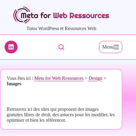
Passer
au
contenu
Tutos WordPress et Ressources Web
Menu
Vous êtes ici :
Meta for Web Ressources
>
Design
>
Images
Images
Retrouvez ici des sites qui proposent des images
gratuites libres de droit, des astuces pour les modifier, les
optimiser et bien les référencer.