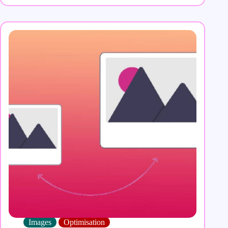
Images
Optimisation