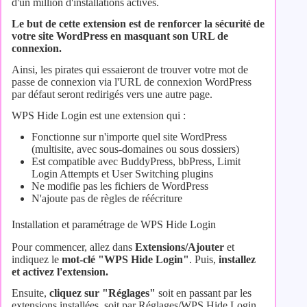
d'un million d'installations actives.
Le but de cette extension est de renforcer la sécurité de
votre site WordPress en masquant son URL de
connexion.
Ainsi, les pirates qui essaieront de trouver votre mot de
passe de connexion via l'URL de connexion WordPress
par défaut seront redirigés vers une autre page.
WPS Hide Login est une extension qui :
Fonctionne sur n'importe quel site WordPress
(multisite, avec sous-domaines ou sous dossiers)
Est compatible avec BuddyPress, bbPress, Limit
Login Attempts et User Switching plugins
Ne modifie pas les fichiers de WordPress
N'ajoute pas de règles de réécriture
Installation et paramétrage de WPS Hide Login
Pour commencer, allez dans
Extensions/Ajouter
et
indiquez le
mot-clé "WPS Hide Login"
. Puis,
installez
et activez l'extension.
Ensuite,
cliquez sur "Réglages"
soit en passant par les
extensions installées, soit par Réglages/WPS Hide Login.