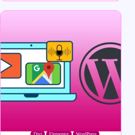
Divi
Elementor
WordPress