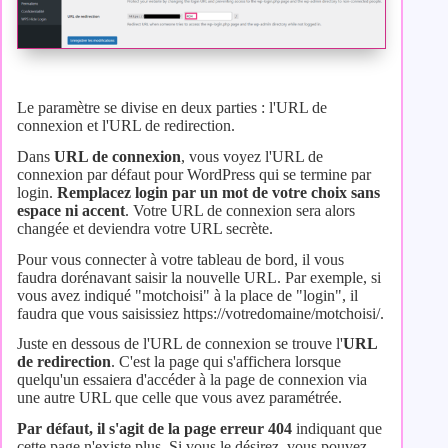
Le paramètre se divise en deux parties : l'URL de
connexion et l'URL de redirection.
Dans
URL de connexion
, vous voyez l'URL de
connexion par défaut pour WordPress qui se termine par
login.
Remplacez login par un mot de votre choix sans
espace ni accent
. Votre URL de connexion sera alors
changée et deviendra votre URL secrète.
Pour vous connecter à votre tableau de bord, il vous
faudra dorénavant saisir la nouvelle URL. Par exemple, si
vous avez indiqué "motchoisi" à la place de "login", il
faudra que vous saisissiez https://votredomaine/motchoisi/.
Juste en dessous de l'URL de connexion se trouve l'
URL
de redirection
. C'est la page qui s'affichera lorsque
quelqu'un essaiera d'accéder à la page de connexion via
une autre URL que celle que vous avez paramétrée.
Par défaut, il s'agit de la page erreur 404
indiquant que
cette page n'existe plus. Si vous le désirez, vous pouvez