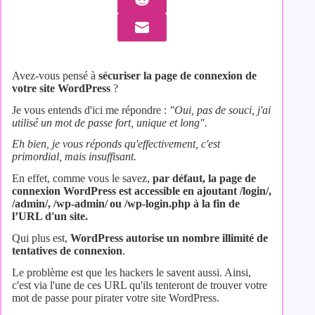
Avez-vous pensé à
sécuriser la page de connexion de
votre site WordPress
?
Je vous entends d'ici me répondre :
"Oui, pas de souci, j'ai
utilisé un mot de passe fort, unique et long".
Eh bien, je vous réponds qu'effectivement, c'est
primordial, mais insuffisant.
En effet, comme vous le savez,
par défaut, la page de
connexion WordPress est accessible en ajoutant /login/,
/admin/, /wp-admin/ ou /wp-login.php à la fin de
l’URL d'un site.
Qui plus est,
WordPress autorise un nombre illimité de
tentatives de connexion
.
Le problème est que les hackers le savent aussi. Ainsi,
c'est via l'une de ces URL qu'ils tenteront de trouver votre
mot de passe pour pirater votre site WordPress.