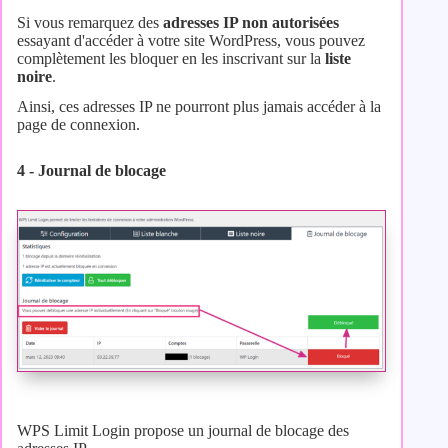
Si vous remarquez des
adresses IP non autorisées
essayant d'accéder à votre site WordPress, vous pouvez
complètement les bloquer en les inscrivant sur la
liste
noire
.
Ainsi, ces adresses IP ne pourront plus jamais accéder à la
page de connexion.
4 - Journal de blocage
WPS Limit Login propose un journal de blocage des