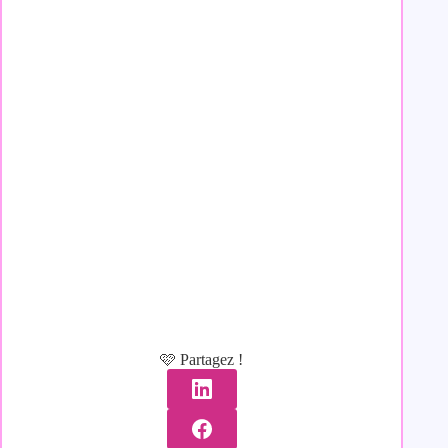
🩷 Partagez !