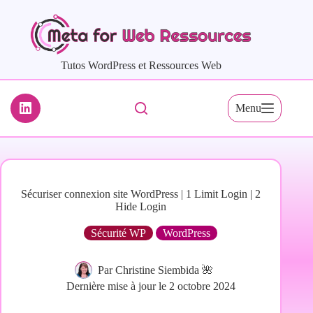
Passer
au
contenu
Tutos WordPress et Ressources Web
Menu
Sécuriser connexion site WordPress | 1 Limit Login | 2
Hide Login
Sécurité WP
WordPress
Par
Christine Siembida 🌺
Dernière mise à jour le
2 octobre 2024