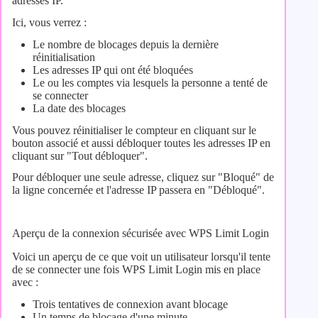
adresses IP.
Ici, vous verrez :
Le nombre de blocages depuis la dernière
réinitialisation
Les adresses IP qui ont été bloquées
Le ou les comptes via lesquels la personne a tenté de
se connecter
La date des blocages
Vous pouvez réinitialiser le compteur en cliquant sur le
bouton associé et aussi débloquer toutes les adresses IP en
cliquant sur "Tout débloquer".
Pour débloquer une seule adresse, cliquez sur "Bloqué" de
la ligne concernée et l'adresse IP passera en "Débloqué".
Aperçu de la connexion sécurisée avec WPS Limit Login
Voici un aperçu de ce que voit un utilisateur lorsqu'il tente
de se connecter une fois WPS Limit Login mis en place
avec :
Trois tentatives de connexion avant blocage
Un temps de blocage d'une minute