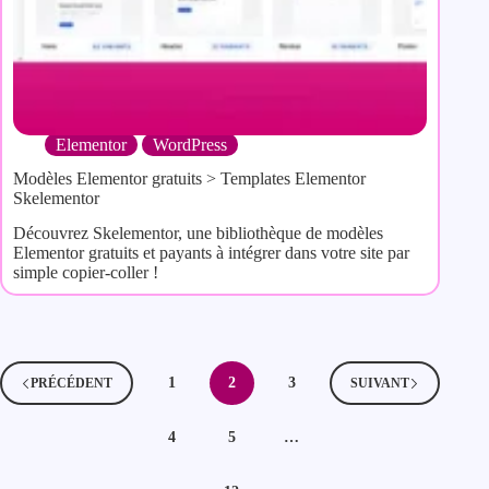
Elementor
WordPress
Modèles Elementor gratuits > Templates Elementor
Skelementor
Découvrez Skelementor, une bibliothèque de modèles
Elementor gratuits et payants à intégrer dans votre site par
simple copier-coller !
1
2
3
PRÉCÉDENT
SUIVANT
4
5
…