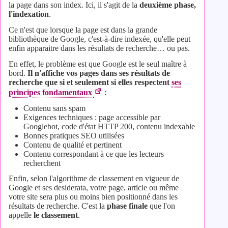
la page dans son index. Ici, il s'agit de la
deuxième phase,
l'indexation
.
Ce n'est que lorsque la page est dans la grande
bibliothèque de Google, c'est-à-dire indexée, qu'elle peut
enfin apparaitre dans les résultats de recherche… ou pas.
En effet, le problème est que Google est le seul maître à
bord.
Il n'affiche vos pages dans ses résultats de
recherche que si et seulement si elles respectent
ses
principes fondamentaux
:
Contenu sans spam
Exigences techniques : page accessible par
Googlebot, code d'état HTTP 200, contenu indexable
Bonnes pratiques SEO utilisées
Contenu de qualité et pertinent
Contenu correspondant à ce que les lecteurs
recherchent
Enfin, selon l'algorithme de classement en vigueur de
Google et ses desiderata, votre page, article ou même
votre site sera plus ou moins bien positionné dans les
résultats de recherche. C'est la
phase finale
que l'on
appelle
le classement
.