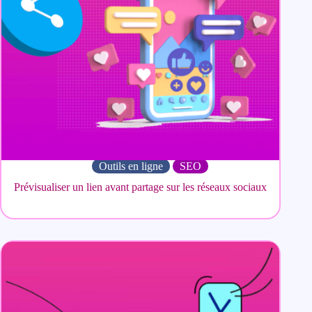
Outils en ligne
SEO
Prévisualiser un lien avant partage sur les réseaux sociaux