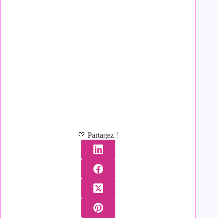
🩷 Partagez !