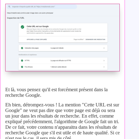
Et là, vous pensez qu'il est forcément présent dans la
recherche Google.
Eh bien, détrompez-vous ! La mention "Cette URL est sur
Google" ne veut pas dire que votre page est déjà ou sera
un jour dans les résultats de recherche. En effet, comme
expliqué précédemment, l'algorithme de Google fait un tri.
De ce fait, votre contenu n'apparaitra dans les résultats de
recherche Google que s'il est utile et de haute qualité. Si ce
n'est pas le cas, il sera mis de côté.