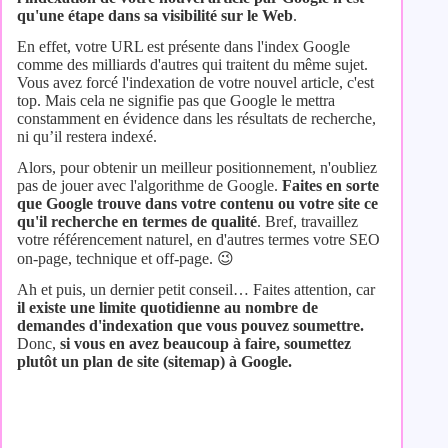
qu'une étape dans sa visibilité sur le Web
.
En effet, votre URL est présente dans l'index Google
comme des milliards d'autres qui traitent du même sujet.
Vous avez forcé l'indexation de votre nouvel article, c'est
top. Mais cela ne signifie pas que Google le mettra
constamment en évidence dans les résultats de recherche,
ni qu’il restera indexé.
Alors, pour obtenir un meilleur positionnement, n'oubliez
pas de jouer avec l'algorithme de Google.
Faites en sorte
que Google trouve dans votre contenu ou votre site ce
qu'il recherche en termes de qualité
. Bref, travaillez
votre référencement naturel, en d'autres termes votre SEO
on-page, technique et off-page. 😉
Ah et puis, un dernier petit conseil… Faites attention, car
il existe une limite quotidienne au nombre de
demandes d'indexation que vous pouvez soumettre.
Donc,
si vous en avez beaucoup à faire, soumettez
plutôt un plan de site (sitemap) à Google.