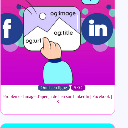
Outils en ligne
SEO
Problème d'image d'aperçu de lien sur LinkedIn | Facebook |
X