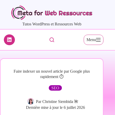
Passer
au
contenu
Tutos WordPress et Ressources Web
Menu
Faire indexer un nouvel article par Google plus
rapidement ⏱️
SEO
Par
Christine Siembida 🌺
Dernière mise à jour le
6 juillet 2026