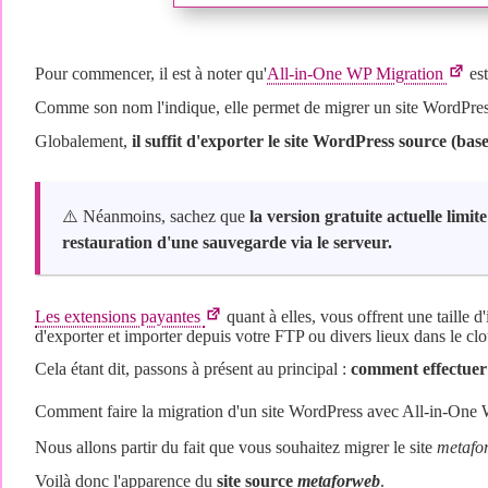
Pour commencer, il est à noter qu'
All-in-One WP Migration
est
Comme son nom l'indique, elle permet de migrer un site WordPres
Globalement,
il suffit d'exporter le site WordPress source (bas
⚠️ Néanmoins, sachez que
la version gratuite actuelle limi
restauration d'une sauvegarde via le serveur.
Les extensions payantes
quant à elles, vous offrent une taille d'
d'exporter et importer depuis votre FTP ou divers lieux dans le cl
Cela étant dit, passons à présent au principal :
comment effectuer 
Comment faire la migration d'un site WordPress avec All-in-One
Nous allons partir du fait que vous souhaitez migrer le site
metafo
Voilà donc l'apparence du
site source
metaforweb
.