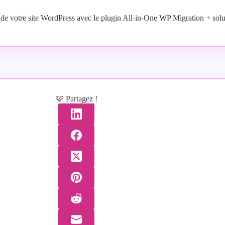
n de votre site WordPress avec le plugin All-in-One WP Migration + solu
🩷 Partagez !