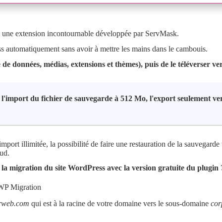
 une extension incontournable développée par ServMask.
s automatiquement sans avoir à mettre les mains dans le cambouis.
e de données, médias, extensions et thèmes), puis de le téléverser ve
te l'import du fichier de sauvegarde à 512 Mo, l'export seulement ver
import illimitée, la possibilité de faire une restauration de la sauvegarde
oud.
la migration du site WordPress avec la version gratuite du plugin 
 WP Migration
rweb.com
qui est à la racine de votre domaine vers le sous-domaine
cor