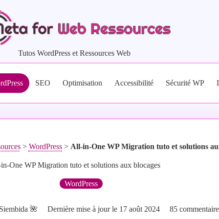
Tutos WordPress et Ressources Web
rdPress
SEO
Optimisation
Accessibilité
Sécurité WP
ources
>
WordPress
>
All-in-One WP Migration tuto et solutions au
-in-One WP Migration tuto et solutions aux blocages
WordPress
 Siembida 🌺
Dernière mise à jour le
17 août 2024
85 commentaire