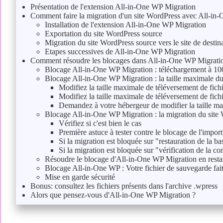
Présentation de l'extension All-in-One WP Migration
Comment faire la migration d'un site WordPress avec All-in
Installation de l'extension All-in-One WP Migration
Exportation du site WordPress source
Migration du site WordPress source vers le site de destin
Etapes successives de All-in-One WP Migration
Comment résoudre les blocages dans All-in-One WP Migrati
Blocage All-in-One WP Migration : téléchargement à 100
Blocage All-in-One WP Migration : la taille maximale du
Modifiez la taille maximale de téléversement de fichi
Modifiez la taille maximale de téléversement de fich
Demandez à votre hébergeur de modifier la taille ma
Blocage All-in-One WP Migration : la migration du site 
Vérifiez si c'est bien le cas
Première astuce à tester contre le blocage de l'import
Si la migration est bloquée sur "restauration de la b
Si la migration est bloquée sur "vérification de la co
Résoudre le blocage d'All-in-One WP Migration en resta
Blocage All-in-One WP : Votre fichier de sauvegarde fai
Mise en garde sécurité
Bonus: consultez les fichiers présents dans l'archive .wpress
Alors que pensez-vous d'All-in-One WP Migration ?