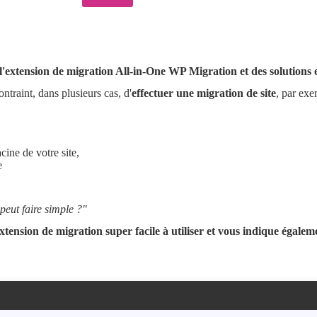
'extension de migration All-in-One WP Migration et des solutions 
ontraint, dans plusieurs cas, d'
effectuer une migration de site
, par exe
cine de votre site,
e
eut faire simple ?"
ension de migration super facile à utiliser et vous indique égaleme