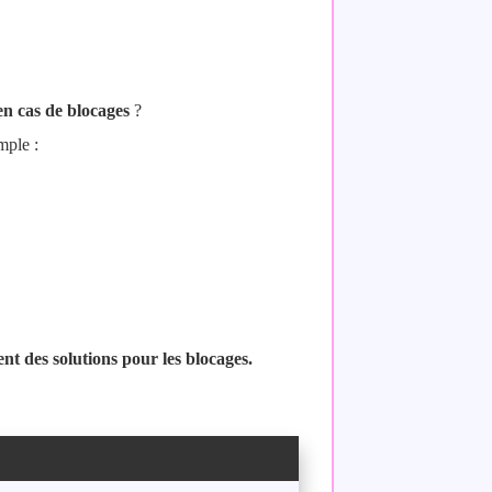
en cas de blocages
?
mple :
nt des solutions pour les blocages.