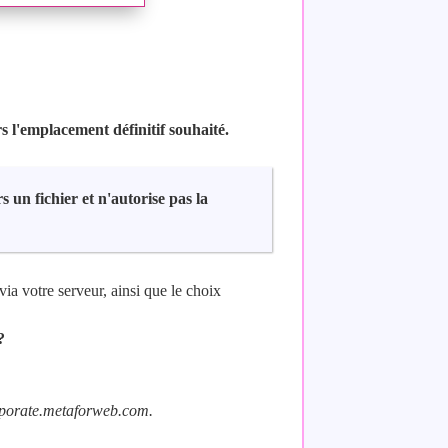
rs l'emplacement définitif souhaité.
s un fichier et n'autorise pas la
 via votre serveur, ainsi que le choix
?
porate.metaforweb.com.