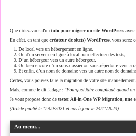
Que diriez-vous d'un
tuto pour migrer un site WordPress avec l
En effet, en tant que
créateur de site(s) WordPress
, vous serez c
De local vers un hébergement en ligne,
Ou d'un serveur en ligne à local pour effectuer des tests,
D’un hébergeur vers un autre hébergeur,
Ou bien encore d’un sous-dossier ou sous-répertoire vers la ra
Et enfin, d’un nom de domaine vers un autre nom de domain
Certes, vous pouvez faire la migration de votre site manuellement.
Mais, comme le dit l'adage :
"Pourquoi faire compliqué quand on p
Je vous propose donc de
tester All-in-One WP Migration, une ext
(Article publié le 15/09/2021 et mis à jour le 24/11/2023)
Au menu...